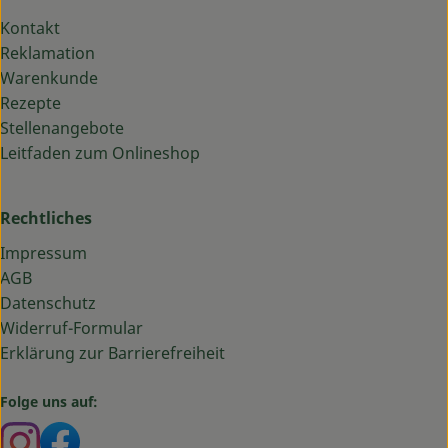
Kontakt
Reklamation
Warenkunde
Rezepte
Stellenangebote
Leitfaden zum Onlineshop
Rechtliches
Impressum
AGB
Datenschutz
Widerruf-Formular
Erklärung zur Barrierefreiheit
Folge uns auf:
Externer Link zu https://www.instagram.com/bauma
Externer Link zu https://www.facebook.com/ba