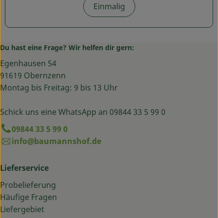
Einmalig
Du hast eine Frage? Wir helfen dir gern:
Egenhausen 54
91619 Obernzenn
Montag bis Freitag: 9 bis 13 Uhr
Schick uns eine WhatsApp an 09844 33 5 99 0
09844 33 5 99 0
info@baumannshof.de
Lieferservice
Probelieferung
Häufige Fragen
Liefergebiet