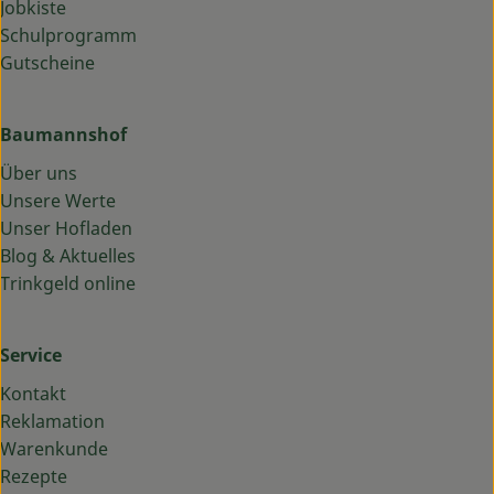
Jobkiste
Schulprogramm
Gutscheine
Baumannshof
Über uns
Unsere Werte
Unser Hofladen
Blog & Aktuelles
Trinkgeld online
Service
Kontakt
Reklamation
Warenkunde
Rezepte