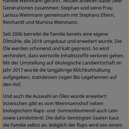
Familie Weinmann geführt. Aktuell arbeiten dabei zwei
Generationen zusammen: Stephan und seine Frau
Larissa Weinmann gemeinsam mit Stephans Eltern,
Reinhardt und Martina Weinmann.
Seit 2006 betreibt die Familie bereits eine eigene
Ölmühle, die 2018 umgebaut und erweitert wurde. Die
Öle werden schonend und kalt gepresst. So wird
verhindert, dass wertvolle Inhaltsstoffe verloren gehen.
Mit der Umstellung auf ökologische Landwirtschaft im
Jahr 2017 wurde die langjährige Milchkuhhaltung
aufgegeben, stattdessen zogen Bio-Legehennen auf
den Hof.
Und auch die Auswahl an Ölen wurde erweitert:
Inzwischen gibt es vom Weinmannshof neben
biologischem Raps- und -Sonnenblumenöl auch Lein-
sowie Leindotteröl. Die dafür benötigten Saaten baut
die Familie selbst an, lediglich der Raps wird von einem