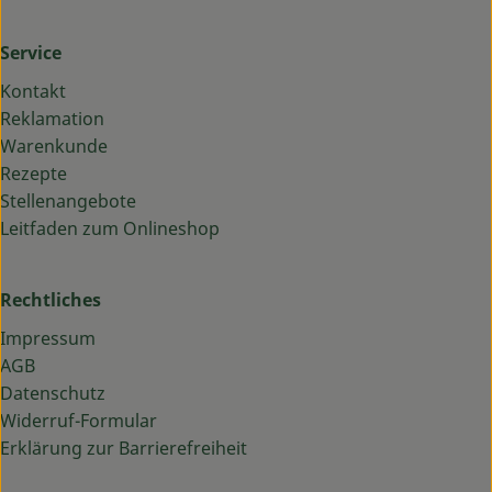
Service
Kontakt
Reklamation
Warenkunde
Rezepte
Stellenangebote
Leitfaden zum Onlineshop
Rechtliches
Impressum
AGB
Datenschutz
Widerruf-Formular
Erklärung zur Barrierefreiheit