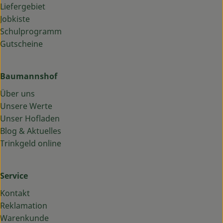
Liefergebiet
Jobkiste
Schulprogramm
Gutscheine
Baumannshof
Über uns
Unsere Werte
Unser Hofladen
Blog & Aktuelles
Trinkgeld online
Service
Kontakt
Reklamation
Warenkunde