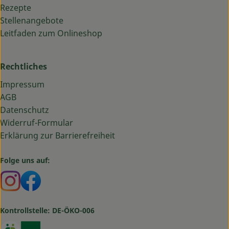
Rezepte
Stellenangebote
Leitfaden zum Onlineshop
Rechtliches
Impressum
AGB
Datenschutz
Widerruf-Formular
Erklärung zur Barrierefreiheit
Folge uns auf:
Externer Link zu https://www.instagram.com/bauma
Externer Link zu https://www.facebook.com/ba
Kontrollstelle: DE-ÖKO-006
Externer Link zu https://www.oekokiste.de/
Externer Link zu https://www.bioland.de/verbr