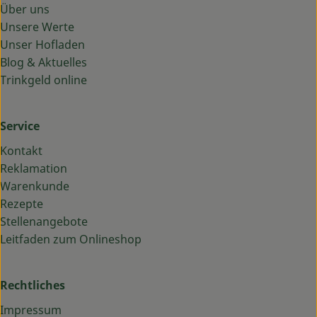
Über uns
Unsere Werte
Unser Hofladen
Blog & Aktuelles
Trinkgeld online
Service
Kontakt
Reklamation
Warenkunde
Rezepte
Stellenangebote
Leitfaden zum Onlineshop
Rechtliches
Impressum