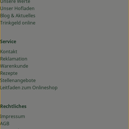
Unsere Werte
Unser Hofladen
Blog & Aktuelles
Trinkgeld online
Service
Kontakt
Reklamation
Warenkunde
Rezepte
Stellenangebote
Leitfaden zum Onlineshop
Rechtliches
Impressum
AGB