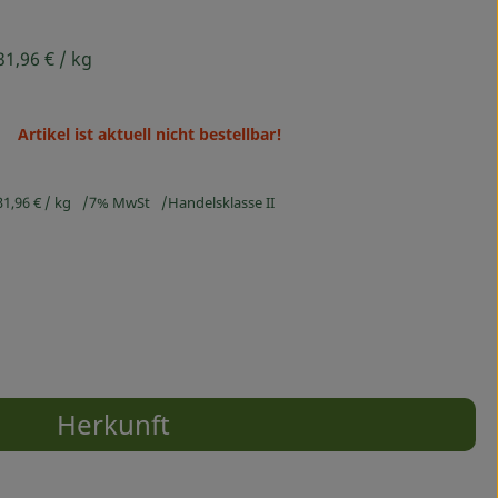
31,96 €
/ kg
Artikel ist aktuell nicht bestellbar!
31,96 €
/ kg
7% MwSt
Handelsklasse II
Herkunft