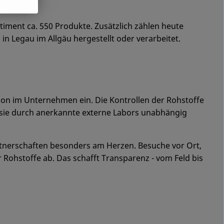
iment ca. 550 Produkte. Zusätzlich zählen heute
n Legau im Allgäu hergestellt oder verarbeitet.
tion im Unternehmen ein. Die Kontrollen der Rohstoffe
 sie durch anerkannte externe Labors unabhängig
artnerschaften besonders am Herzen. Besuche vor Ort,
Rohstoffe ab. Das schafft Transparenz - vom Feld bis