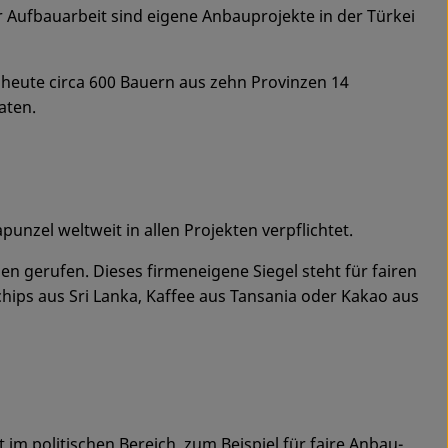
er Aufbauarbeit sind eigene Anbauprojekte in der Türkei
 heute circa 600 Bauern aus zehn Provinzen 14
aten.
punzel weltweit in allen Projekten verpflichtet.
gerufen. Dieses firmeneigene Siegel steht für fairen
hips aus Sri Lanka, Kaffee aus Tansania oder Kakao aus
m politischen Bereich, zum Beispiel für faire Anbau-