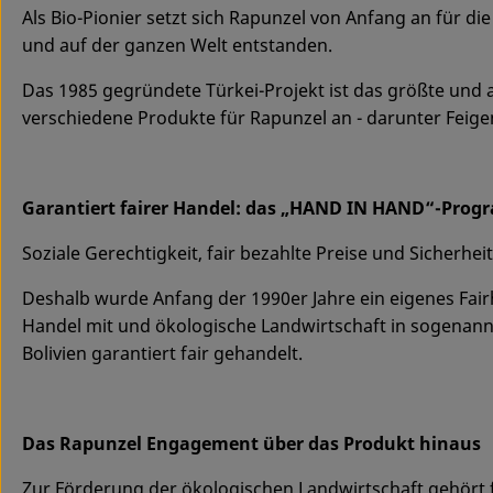
Als Bio-Pionier setzt sich Rapunzel von Anfang an für d
und auf der ganzen Welt entstanden.
Das 1985 gegründete Türkei-Projekt ist das größte und 
verschiedene Produkte für Rapunzel an - darunter Feige
Garantiert fairer Handel: das „HAND IN HAND“-Pro
Soziale Gerechtigkeit, fair bezahlte Preise und Sicherheit
Deshalb wurde Anfang der 1990er Jahre ein eigenes Fa
Handel mit und ökologische Landwirtschaft in sogenannt
Bolivien garantiert fair gehandelt.
Das Rapunzel Engagement über das Produkt hinaus
Zur Förderung der ökologischen Landwirtschaft gehört f