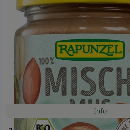
Info
Es wurde
Entdecke passende Rezepte
Info