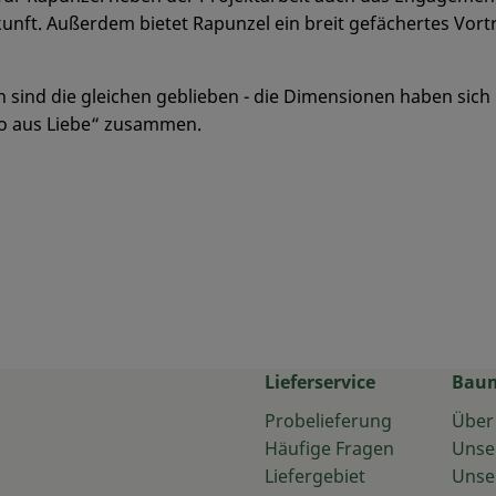
unft. Außerdem bietet Rapunzel ein breit gefächertes Vor
n sind die gleichen geblieben - die Dimensionen haben sic
io aus Liebe“ zusammen.
Lieferservice
Bau
Probelieferung
Über
Häufige Fragen
Unse
Liefergebiet
Unse