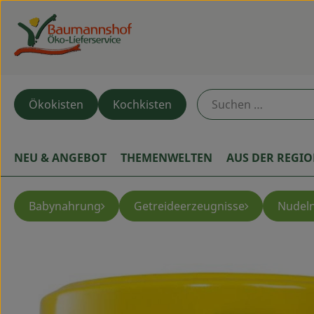
Ökokisten
Kochkisten
NEU & ANGEBOT
THEMENWELTEN
AUS DER REGI
Babynahrung
Getreideerzeugnisse
Nudeln