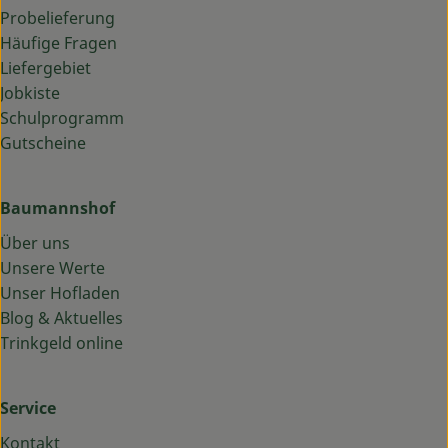
Probelieferung
Häufige Fragen
Liefergebiet
Jobkiste
Schulprogramm
Gutscheine
Baumannshof
Über uns
Unsere Werte
Unser Hofladen
Blog & Aktuelles
Trinkgeld online
Service
Kontakt