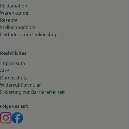
Reklamation
Warenkunde
Rezepte
Stellenangebote
Leitfaden zum Onlineshop
Rechtliches
Impressum
AGB
Datenschutz
Widerruf-Formular
Erklärung zur Barrierefreiheit
Folge uns auf:
Externer Link zu https://www.instagram.com/bauma
Externer Link zu https://www.facebook.com/ba