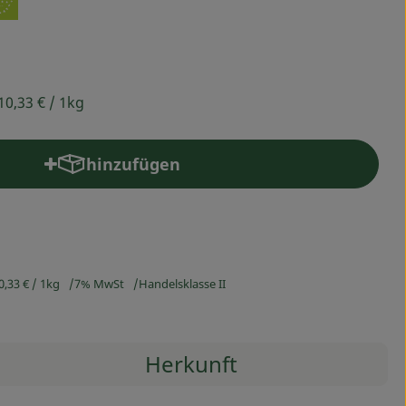
10,33 €
/ 1kg
hinzufügen
Produkt zum Warenkorb hinzufügen
0,33 €
/ 1kg
7% MwSt
Handelsklasse II
Herkunft