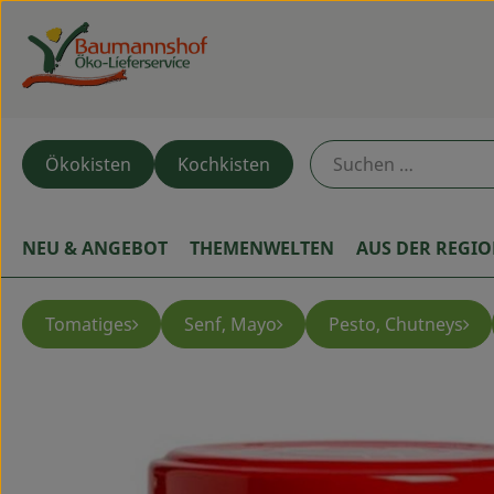
Ökokisten
Kochkisten
NEU & ANGEBOT
THEMENWELTEN
AUS DER REGI
Tomatiges
Senf, Mayo
Pesto, Chutneys