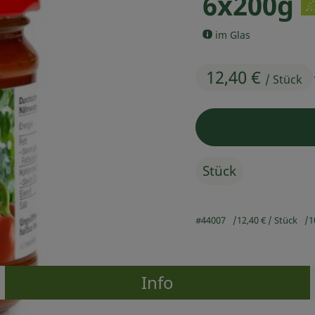
6x200g
im Glas
12,40 €
/ Stück
Stück
#44007
12,40 €
/ Stück
1
Info