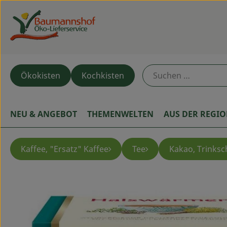
Ökokisten
Kochkisten
NEU & ANGEBOT
THEMENWELTEN
AUS DER REGI
Kaffee, "Ersatz" Kaffee
Tee
Kakao, Trinks