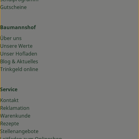
Gutscheine
Baumannshof
Über uns
Unsere Werte
Unser Hofladen
Blog & Aktuelles
Trinkgeld online
Service
Kontakt
Reklamation
Warenkunde
Rezepte
Stellenangebote
Leitfaden zum Onlineshop