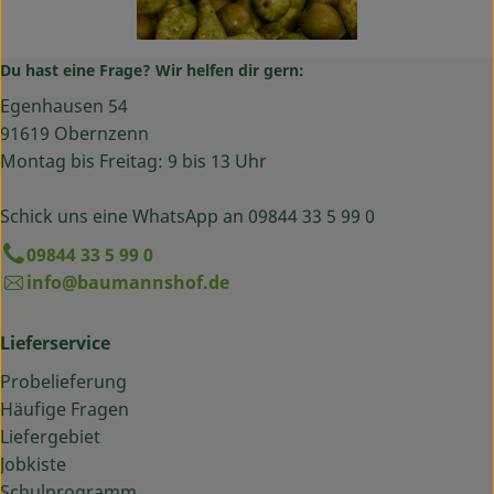
Du hast eine Frage? Wir helfen dir gern:
Egenhausen 54
91619 Obernzenn
Montag bis Freitag: 9 bis 13 Uhr
Schick uns eine WhatsApp an 09844 33 5 99 0
09844 33 5 99 0
info@baumannshof.de
Lieferservice
Probelieferung
Häufige Fragen
Liefergebiet
Jobkiste
Schulprogramm