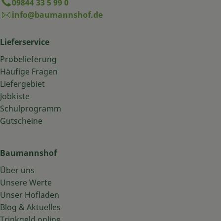
09844 33 5 99 0
info@baumannshof.de
Lieferservice
Probelieferung
Häufige Fragen
Liefergebiet
Jobkiste
Schulprogramm
Gutscheine
Baumannshof
Über uns
Unsere Werte
Unser Hofladen
Blog & Aktuelles
Trinkgeld online