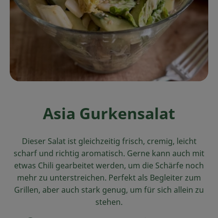
Ökokisten
Obst & Gemüse
Kühltheke
Backwaren
Haltbares
Asia Gurkensalat
Getränke
Drogerie
Dieser Salat ist gleichzeitig frisch, cremig, leicht
scharf und richtig aromatisch. Gerne kann auch mit
etwas Chili gearbeitet werden, um die Schärfe noch
So geht's
mehr zu unterstreichen. Perfekt als Begleiter zum
Grillen, aber auch stark genug, um für sich allein zu
Über uns
stehen.
Blog & Aktuelles