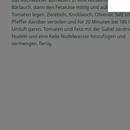
Bärlauch, dann den Fetakäse mittig und außen rum di
Tomaten legen. Zwiebeln, Knoblauch, Olivenöl, Salz u
Pfeffer darüber verteilen und für 20 Minuten bei 180
Umluft garen. Tomaten und Feta mit der Gabel zerdr
Nudeln und eine Kelle Nudelwasser hinzufügen und
vermengen, fertig.