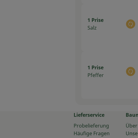
1 Prise
Au
Salz
1 Prise
Au
Pfeffer
Lieferservice
Bau
Probelieferung
Über
Häufige Fragen
Unse