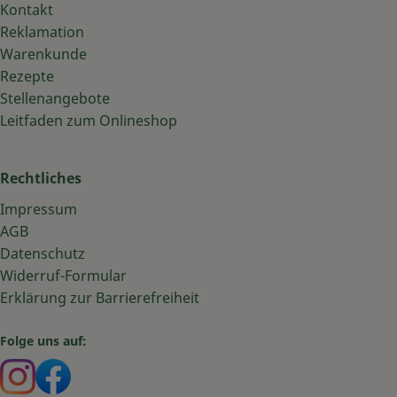
Kontakt
Reklamation
Warenkunde
Rezepte
Stellenangebote
Leitfaden zum Onlineshop
Rechtliches
Impressum
AGB
Datenschutz
Widerruf-Formular
Erklärung zur Barrierefreiheit
Folge uns auf:
Externer Link zu https://www.instagram.com/bauma
Externer Link zu https://www.facebook.com/ba