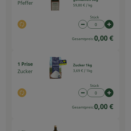
Pfeffer
59,80 € /
kg
Stück
Auswahl ändern
Artikelanzahl verring
Artikelan
0,00 €
Gesamtpreis:
1 Prise
Zucker 1kg
Zucker
3,69 € /
1kg
Stück
Auswahl ändern
Artikelanzahl verring
Artikelan
0,00 €
Gesamtpreis: