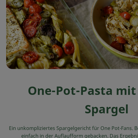
One-Pot-Pasta mi
Spargel
Ein unkompliziertes Spargelgericht für One Pot-Fans. B
einfach in der Auflaufform gebacken. Das Ergebni