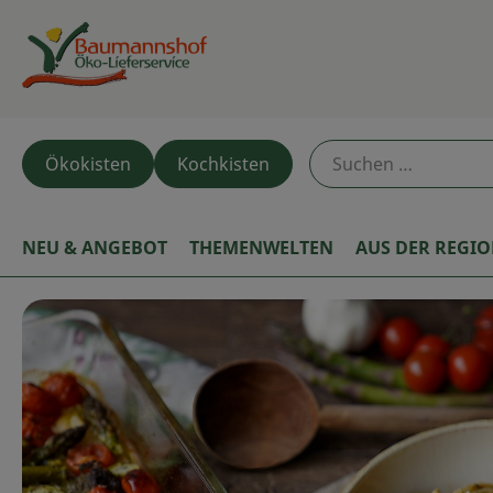
Ökokisten
Kochkisten
NEU & ANGEBOT
THEMENWELTEN
AUS DER REGI