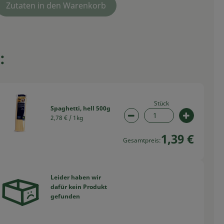
Zutaten in den Warenkorb
:
Stück
Spaghetti, hell 500g
2,78 € /
1kg
swahl ändern
Artikelanzahl verringern
Artikelan
1,39 €
Gesamtpreis:
Leider haben wir
dafür kein Produkt
swahl ändern
gefunden