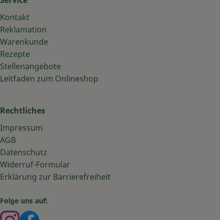
Service
Kontakt
Reklamation
Warenkunde
Rezepte
Stellenangebote
Leitfaden zum Onlineshop
Rechtliches
Impressum
AGB
Datenschutz
Widerruf-Formular
Erklärung zur Barrierefreiheit
Folge uns auf:
Externer Link zu https://www.instagram.com/bauma
Externer Link zu https://www.facebook.com/ba