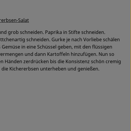
rerbsen-Salat
und grob schneiden. Paprika in Stifte schneiden.
tchenartig schneiden. Gurke je nach Vorliebe schälen
 Gemüse in eine Schüssel geben, mit den flüssigen
 vermengen und dann Kartoffeln hinzufügen. Nun so
n Händen zerdrücken bis die Konsistenz schön cremig
 die Kichererbsen unterheben und genießen.