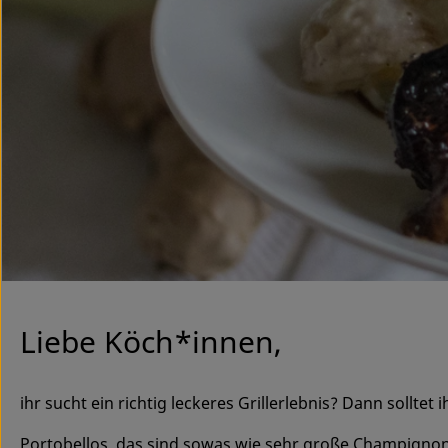
Liebe Köch*innen,
ihr sucht ein richtig leckeres Grillerlebnis? Dann solltet
Portobellos, das sind sowas wie sehr große Champignons,