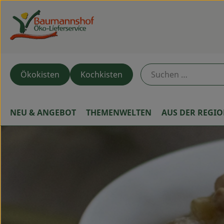
Ökokisten
Kochkisten
NEU & ANGEBOT
THEMENWELTEN
AUS DER REGI