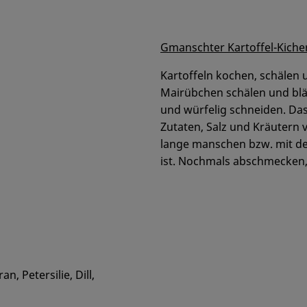
Gmanschter Kartoffel-Kiche
Kartoffeln kochen, schälen 
Mairübchen schälen und blät
und würfelig schneiden. Das
Zutaten, Salz und Kräutern
lange manschen bzw. mit de
ist. Nochmals abschmecken,
, Petersilie, Dill,