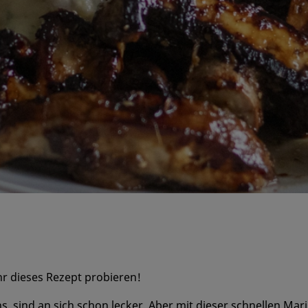
 ihr dieses Rezept probieren!
 sind an sich schon lecker. Aber mit dieser schnellen Mari