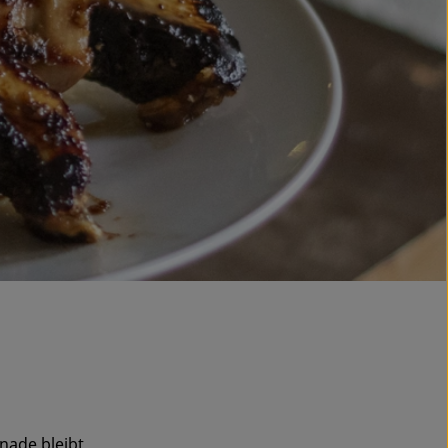
nade bleibt