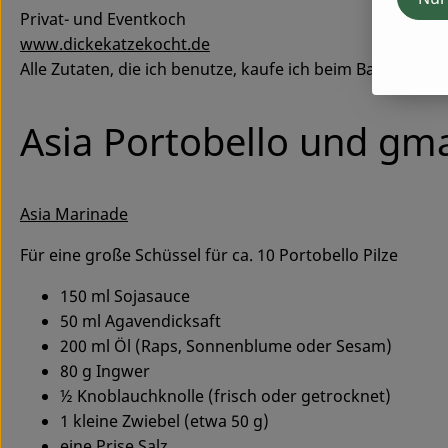
Privat- und Eventkoch
www.dickekatzekocht.de
Alle Zutaten, die ich benutze, kaufe ich beim Baumannsh
Asia Portobello und gma
Asia Marinade
Für eine große Schüssel für ca. 10 Portobello Pilze
150 ml Sojasauce
50 ml Agavendicksaft
200 ml Öl (Raps, Sonnenblume oder Sesam)
80 g Ingwer
½ Knoblauchknolle (frisch oder getrocknet)
1 kleine Zwiebel (etwa 50 g)
eine Prise Salz