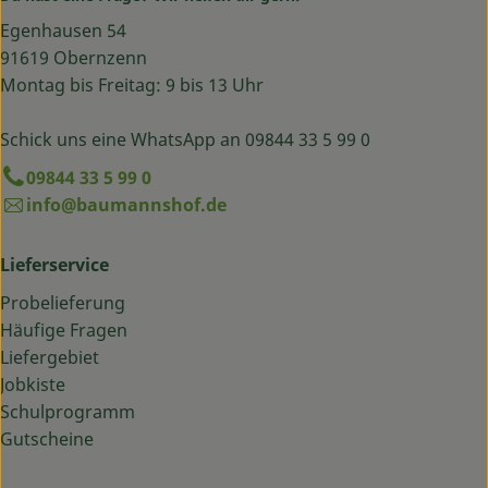
Egenhausen 54
91619 Obernzenn
Montag bis Freitag: 9 bis 13 Uhr
Schick uns eine WhatsApp an 09844 33 5 99 0
09844 33 5 99 0
info@baumannshof.de
Lieferservice
Probelieferung
Häufige Fragen
Liefergebiet
Jobkiste
Schulprogramm
Gutscheine