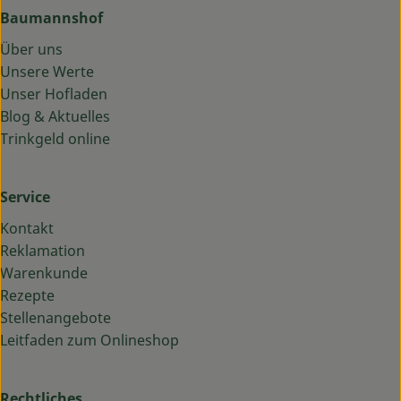
Baumannshof
Über uns
Unsere Werte
Unser Hofladen
Blog & Aktuelles
Trinkgeld online
Service
Kontakt
Reklamation
Warenkunde
Rezepte
Stellenangebote
Leitfaden zum Onlineshop
Rechtliches