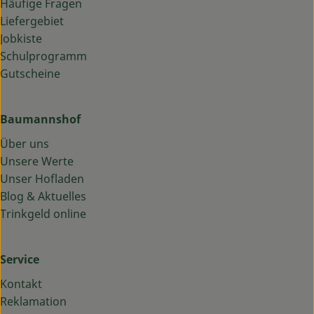
Häufige Fragen
Liefergebiet
Jobkiste
Schulprogramm
Gutscheine
Baumannshof
Über uns
Unsere Werte
Unser Hofladen
Blog & Aktuelles
Trinkgeld online
Service
Kontakt
Reklamation