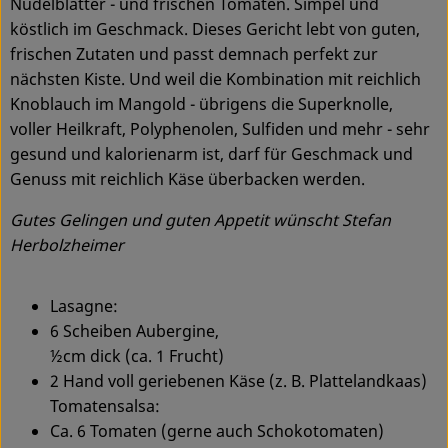
Nudelblätter - und frischen Tomaten. Simpel und
köstlich im Geschmack. Dieses Gericht lebt von guten,
Service
frischen Zutaten und passt demnach perfekt zur
nächsten Kiste. Und weil die Kombination mit reichlich
Knoblauch im Mangold - übrigens die Superknolle,
voller Heilkraft, Polyphenolen, Sulfiden und mehr - sehr
gesund und kalorienarm ist, darf für Geschmack und
Genuss mit reichlich Käse überbacken werden.
Gutes Gelingen und guten Appetit wünscht Stefan
Herbolzheimer
Lasagne:
6 Scheiben Aubergine,
½cm dick (ca. 1 Frucht)
2 Hand voll geriebenen Käse (z. B. Plattelandkaas)
Tomatensalsa:
Ca. 6 Tomaten (gerne auch Schokotomaten)