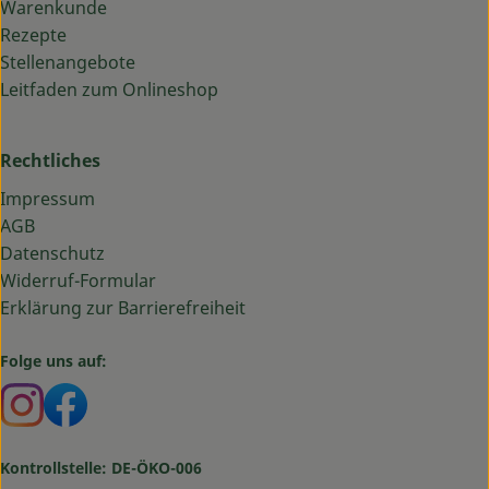
Warenkunde
Rezepte
Stellenangebote
Leitfaden zum Onlineshop
Rechtliches
Impressum
AGB
Datenschutz
Widerruf-Formular
Erklärung zur Barrierefreiheit
Folge uns auf:
Externer Link zu https://www.instagram.com/bauma
Externer Link zu https://www.facebook.com/ba
Kontrollstelle: DE-ÖKO-006