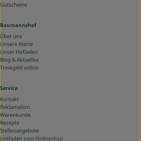
Gutscheine
Baumannshof
Über uns
Unsere Werte
Unser Hofladen
Blog & Aktuelles
Trinkgeld online
Service
Kontakt
Reklamation
Warenkunde
Rezepte
Stellenangebote
Leitfaden zum Onlineshop