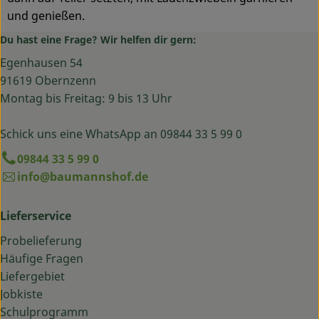
und genießen.
Du hast eine Frage? Wir helfen dir gern:
Egenhausen 54
91619 Obernzenn
Montag bis Freitag: 9 bis 13 Uhr
Schick uns eine WhatsApp an 09844 33 5 99 0
09844 33 5 99 0
info@baumannshof.de
Lieferservice
Probelieferung
Häufige Fragen
Liefergebiet
Jobkiste
Schulprogramm