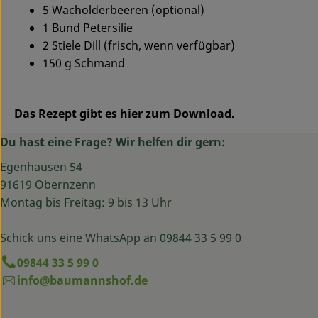
5 Wacholderbeeren (optional)
1 Bund Petersilie
2 Stiele Dill (frisch, wenn verfügbar)
150 g Schmand
Das Rezept gibt es hier zum
Download
.
Du hast eine Frage? Wir helfen dir gern:
Egenhausen 54
91619 Obernzenn
Montag bis Freitag: 9 bis 13 Uhr
Schick uns eine WhatsApp an 09844 33 5 99 0
09844 33 5 99 0
info@baumannshof.de