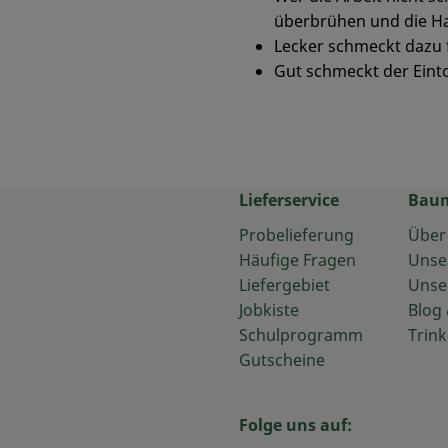
überbrühen und die Ha
Lecker schmeckt dazu 
Gut schmeckt der Einto
Lieferservice
Bau
Probelieferung
Über
Häufige Fragen
Unse
Liefergebiet
Unse
Jobkiste
Blog 
Schulprogramm
Trink
Gutscheine
Folge uns auf: