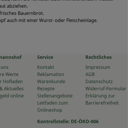
ut abziehen.
frisches Bauernbrot.
pf auch mit einer Wurst- oder Fleischeinlage.
mannshof
Service
Rechtliches
 uns
Kontakt
Impressum
re Werte
Reklamation
AGB
r Hofladen
Warenkunde
Datenschutz
& Aktuelles
Rezepte
Widerruf-Formular
geld online
Stellenangebote
Erklärung zur
Leitfaden zum
Barrierefreiheit
Onlineshop
Kontrollstelle: DE-ÖKO-006