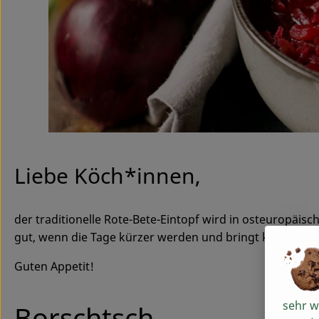
Liebe Köch*innen,
der traditionelle Rote-Bete-Eintopf wird in osteuropäis
gut, wenn die Tage kürzer werden und bringt kulinarisch
Guten Appetit!
sehr w
Borschtsch