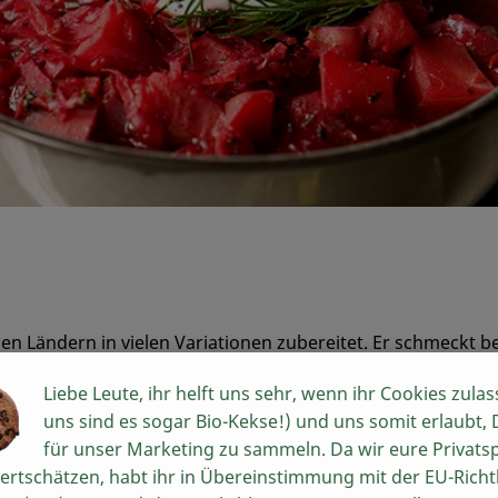
chen Ländern in vielen Variationen zubereitet. Er schmeckt 
e Gemütlichkeit auf den Tisch.
Liebe Leute, ihr helft uns sehr, wenn ihr Cookies zulas
uns sind es sogar Bio-Kekse!) und uns somit erlaubt,
für unser Marketing zu sammeln. Da wir eure Privats
ertschätzen, habt ihr in Übereinstimmung mit der EU-Richtl