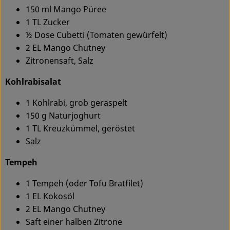
150 ml Mango Püree
1 TL Zucker
½ Dose Cubetti (Tomaten gewürfelt)
2 EL Mango Chutney
Zitronensaft, Salz
Kohlrabisalat
1 Kohlrabi, grob geraspelt
150 g Naturjoghurt
1 TL Kreuzkümmel, geröstet
Salz
Tempeh
1 Tempeh (oder Tofu Bratfilet)
1 EL Kokosöl
2 EL Mango Chutney
Saft einer halben Zitrone