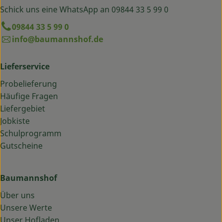
Schick uns eine WhatsApp an 09844 33 5 99 0
09844 33 5 99 0
info@baumannshof.de
Lieferservice
Probelieferung
Häufige Fragen
Liefergebiet
Jobkiste
Schulprogramm
Gutscheine
Baumannshof
Über uns
Unsere Werte
Unser Hofladen