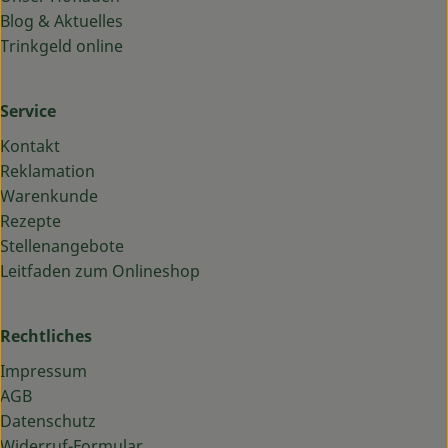
Blog & Aktuelles
Trinkgeld online
Service
Kontakt
Reklamation
Warenkunde
Rezepte
Stellenangebote
Leitfaden zum Onlineshop
Rechtliches
Impressum
AGB
Datenschutz
Widerruf-Formular