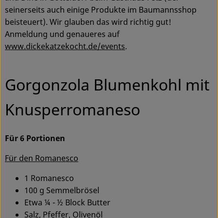
seinerseits auch einige Produkte im Baumannsshop
beisteuert). Wir glauben das wird richtig gut!
Anmeldung und genaueres auf
www.dickekatzekocht.de/events
.
Gorgonzola Blumenkohl mit
Knusperromaneso
Für 6 Portionen
Für den Romanesco
1 Romanesco
100 g Semmelbrösel
Etwa ¼ - ½ Block Butter
Salz, Pfeffer, Olivenöl