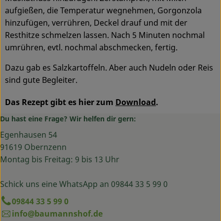
aufgießen, die Temperatur wegnehmen, Gorgonzola
hinzufügen, verrühren, Deckel drauf und mit der
Resthitze schmelzen lassen. Nach 5 Minuten nochmal
umrühren, evtl. nochmal abschmecken, fertig.
Dazu gab es Salzkartoffeln. Aber auch Nudeln oder Reis
sind gute Begleiter.
Das Rezept gibt es hier zum
Download
.
Du hast eine Frage? Wir helfen dir gern:
Egenhausen 54
91619 Obernzenn
Montag bis Freitag: 9 bis 13 Uhr
Schick uns eine WhatsApp an 09844 33 5 99 0
09844 33 5 99 0
info@baumannshof.de