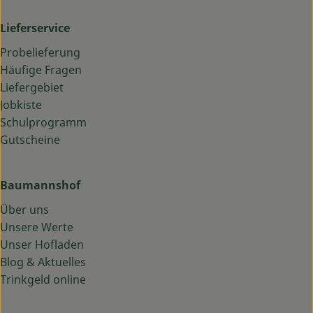
Lieferservice
Probelieferung
Häufige Fragen
Liefergebiet
Jobkiste
Schulprogramm
Gutscheine
Baumannshof
Über uns
Unsere Werte
Unser Hofladen
Blog & Aktuelles
Trinkgeld online