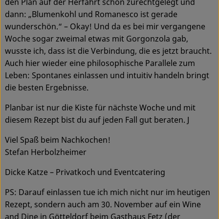
den Plan auf der Herfahrt schon zurechtgelegt und
dann: „Blumenkohl und Romanesco ist gerade
Service
wunderschön.“ – Okay! Und da es bei mir vergangene
Woche sogar zweimal etwas mit Gorgonzola gab,
wusste ich, dass ist die Verbindung, die es jetzt braucht.
Auch hier wieder eine philosophische Parallele zum
Leben: Spontanes einlassen und intuitiv handeln bringt
die besten Ergebnisse.
Planbar ist nur die Kiste für nächste Woche und mit
diesem Rezept bist du auf jeden Fall gut beraten. J
Viel Spaß beim Nachkochen!
Stefan Herbolzheimer
Dicke Katze – Privatkoch und Eventcatering
PS: Darauf einlassen tue ich mich nicht nur im heutigen
Rezept, sondern auch am 30. November auf ein Wine
and Dine in Götteldorf beim Gasthaus Fetz (der