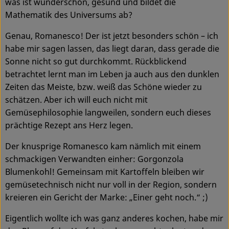
was ist wunderschön, gesund und bildet die
Ökokisten
Mathematik des Universums ab?
Obst & Gemüse
Genau, Romanesco! Der ist jetzt besonders schön – ich
habe mir sagen lassen, das liegt daran, dass gerade die
Kühltheke
Sonne nicht so gut durchkommt. Rückblickend
betrachtet lernt man im Leben ja auch aus den dunklen
Backwaren
Zeiten das Meiste, bzw. weiß das Schöne wieder zu
Haltbares
schätzen. Aber ich will euch nicht mit
Gemüsephilosophie langweilen, sondern euch dieses
Getränke
prächtige Rezept ans Herz legen.
Drogerie
Der knusprige Romanesco kam nämlich mit einem
schmackigen Verwandten einher: Gorgonzola
Blumenkohl! Gemeinsam mit Kartoffeln bleiben wir
So geht's
gemüsetechnisch nicht nur voll in der Region, sondern
kreieren ein Gericht der Marke: „Einer geht noch.“ ;)
Über uns
Eigentlich wollte ich was ganz anderes kochen, habe mir
Blog & Aktuelles