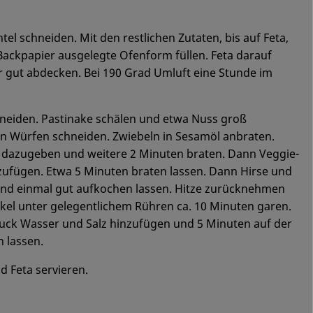
tel schneiden. Mit den restlichen Zutaten, bis auf Feta,
Backpapier ausgelegte Ofenform füllen. Feta darauf
r gut abdecken. Bei 190 Grad Umluft eine Stunde im
hneiden. Pastinake schälen und etwa Nuss groß
in Würfen schneiden. Zwiebeln in Sesamöl anbraten.
m dazugeben und weitere 2 Minuten braten. Dann Veggie-
ufügen. Etwa 5 Minuten braten lassen. Dann Hirse und
d einmal gut aufkochen lassen. Hitze zurücknehmen
el unter gelegentlichem Rühren ca. 10 Minuten garen.
luck Wasser und Salz hinzufügen und 5 Minuten auf der
n lassen.
 Feta servieren.