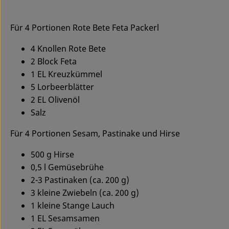
Für 4 Portionen Rote Bete Feta Packerl
4 Knollen Rote Bete
2 Block Feta
1 EL Kreuzkümmel
5 Lorbeerblätter
2 EL Olivenöl
Salz
Für 4 Portionen Sesam, Pastinake und Hirse
500 g Hirse
0,5 l Gemüsebrühe
2-3 Pastinaken (ca. 200 g)
3 kleine Zwiebeln (ca. 200 g)
1 kleine Stange Lauch
1 EL Sesamsamen