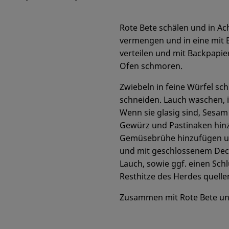
Rote Bete schälen und in Ach
vermengen und in eine mit 
verteilen und mit Backpapie
Ofen schmoren.
Zwiebeln in feine Würfel sc
schneiden. Lauch waschen, 
Wenn sie glasig sind, Sesa
Gewürz und Pastinaken hinz
Gemüsebrühe hinzufügen un
und mit geschlossenem Deck
Lauch, sowie ggf. einen Sch
Resthitze des Herdes quelle
Zusammen mit Rote Bete und