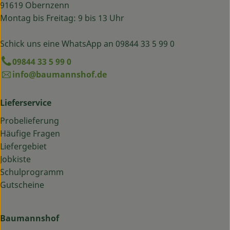
91619 Obernzenn
Montag bis Freitag: 9 bis 13 Uhr
Schick uns eine WhatsApp an 09844 33 5 99 0
09844 33 5 99 0
info@baumannshof.de
Lieferservice
Probelieferung
Häufige Fragen
Liefergebiet
Jobkiste
Schulprogramm
Gutscheine
Baumannshof