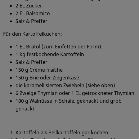
2 EL Zucker
Service
2 EL Balsamico
Salz & Pfeffer
Für den Kartoffelkuchen:
1 EL Bratöl (zum Einfetten der Form)
1 kg festkochende Kartoffeln
Salz & Pfeffer
150 g Crème fraîche
150 g Brie oder Ziegenkäse
die karamellisierten Zwiebeln (siehe oben)
6 Zweige Thymian oder 1 EL getrockneter Thymian
100 g Walnüsse in Schale, geknackt und grob
gehackt
Kartoffeln als Pellkartoffeln gar kochen.