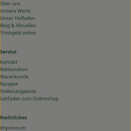
Über uns
Unsere Werte
Unser Hofladen
Blog & Aktuelles
Trinkgeld online
Service
Kontakt
Reklamation
Warenkunde
Rezepte
Stellenangebote
Leitfaden zum Onlineshop
Rechtliches
Impressum