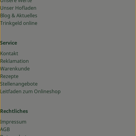
Unsere Werte
Unser Hofladen
Blog & Aktuelles
Trinkgeld online
Service
Kontakt
Reklamation
Warenkunde
Rezepte
Stellenangebote
Leitfaden zum Onlineshop
Rechtliches
Impressum
AGB