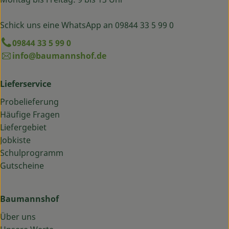
Schick uns eine WhatsApp an 09844 33 5 99 0
09844 33 5 99 0
info@baumannshof.de
Lieferservice
Probelieferung
Häufige Fragen
Liefergebiet
Jobkiste
Schulprogramm
Gutscheine
Baumannshof
Über uns