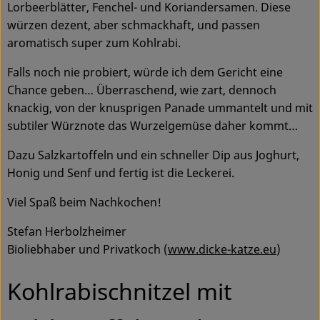
Lorbeerblätter, Fenchel- und Koriandersamen. Diese
würzen dezent, aber schmackhaft, und passen
Service
aromatisch super zum Kohlrabi.
Falls noch nie probiert, würde ich dem Gericht eine
Chance geben… Überraschend, wie zart, dennoch
knackig, von der knusprigen Panade ummantelt und mit
subtiler Würznote das Wurzelgemüse daher kommt…
Dazu Salzkartoffeln und ein schneller Dip aus Joghurt,
Honig und Senf und fertig ist die Leckerei.
Viel Spaß beim Nachkochen!
Stefan Herbolzheimer
Bioliebhaber und Privatkoch (
www.dicke-katze.eu
)
Kohlrabischnitzel mit