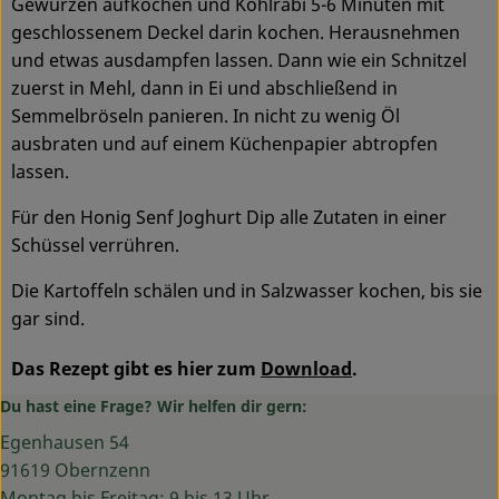
Gewürzen aufkochen und Kohlrabi 5-6 Minuten mit
geschlossenem Deckel darin kochen. Herausnehmen
und etwas ausdampfen lassen. Dann wie ein Schnitzel
zuerst in Mehl, dann in Ei und abschließend in
Semmelbröseln panieren. In nicht zu wenig Öl
ausbraten und auf einem Küchenpapier abtropfen
lassen.
Für den Honig Senf Joghurt Dip alle Zutaten in einer
Schüssel verrühren.
Die Kartoffeln schälen und in Salzwasser kochen, bis sie
gar sind.
Das Rezept gibt es hier zum
Download
.
Du hast eine Frage? Wir helfen dir gern:
Egenhausen 54
91619 Obernzenn
Montag bis Freitag: 9 bis 13 Uhr