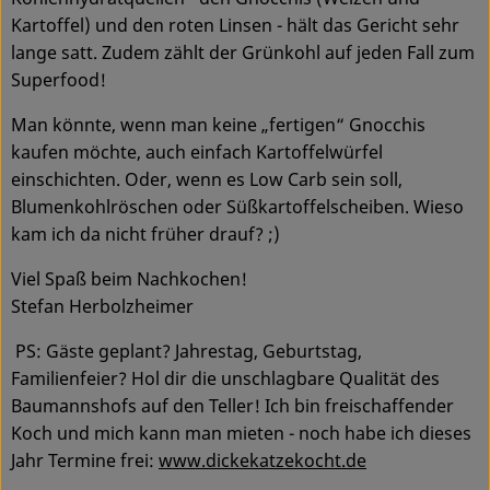
Kartoffel) und den roten Linsen - hält das Gericht sehr
Service
lange satt. Zudem zählt der Grünkohl auf jeden Fall zum
Superfood!
Man könnte, wenn man keine „fertigen“ Gnocchis
kaufen möchte, auch einfach Kartoffelwürfel
einschichten. Oder, wenn es Low Carb sein soll,
Blumenkohlröschen oder Süßkartoffelscheiben. Wieso
kam ich da nicht früher drauf? ;)
Viel Spaß beim Nachkochen!
Stefan Herbolzheimer
PS: Gäste geplant? Jahrestag, Geburtstag,
Familienfeier? Hol dir die unschlagbare Qualität des
Baumannshofs auf den Teller! Ich bin freischaffender
Koch und mich kann man mieten - noch habe ich dieses
Jahr Termine frei:
www.dickekatzekocht.de