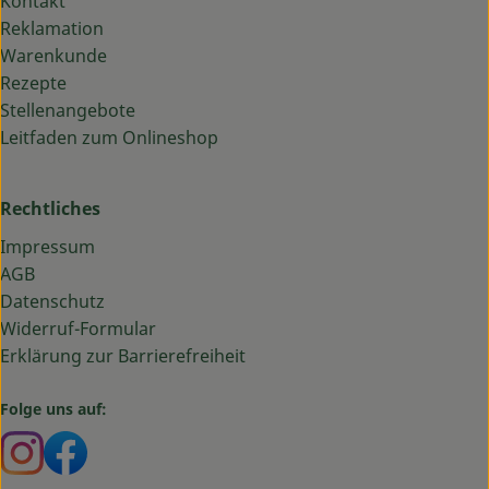
Kontakt
Reklamation
Warenkunde
Rezepte
Stellenangebote
Leitfaden zum Onlineshop
Rechtliches
Impressum
AGB
Datenschutz
Widerruf-Formular
Erklärung zur Barrierefreiheit
Folge uns auf:
Externer Link zu https://www.instagram.com/bauma
Externer Link zu https://www.facebook.com/ba