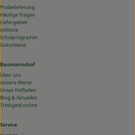
Probelieferung
Häufige Fragen
Liefergebiet
Jobkiste
Schulprogramm
Gutscheine
Baumannshof
Über uns
Unsere Werte
Unser Hofladen
Blog & Aktuelles
Trinkgeld online
Service