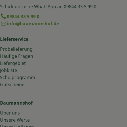
Schick uns eine WhatsApp an 09844 33 5 99 0
09844 33 5 99 0
info@baumannshof.de
Lieferservice
Probelieferung
Häufige Fragen
Liefergebiet
Jobkiste
Schulprogramm
Gutscheine
Baumannshof
Über uns
Unsere Werte
Unser Hofladen