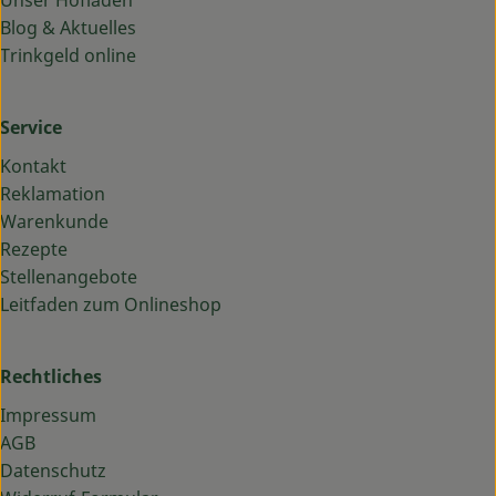
Blog & Aktuelles
Trinkgeld online
Service
Kontakt
Reklamation
Warenkunde
Rezepte
Stellenangebote
Leitfaden zum Onlineshop
Rechtliches
Impressum
AGB
Datenschutz