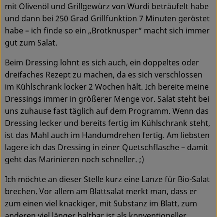
mit Olivenöl und Grillgewürz von Wurdi beträufelt habe
und dann bei 250 Grad Grillfunktion 7 Minuten geröstet
Service
habe – ich finde so ein „Brotknusper“ macht sich immer
gut zum Salat.
Beim Dressing lohnt es sich auch, ein doppeltes oder
dreifaches Rezept zu machen, da es sich verschlossen
im Kühlschrank locker 2 Wochen hält. Ich bereite meine
Dressings immer in größerer Menge vor. Salat steht bei
uns zuhause fast täglich auf dem Programm. Wenn das
Dressing lecker und bereits fertig im Kühlschrank steht,
ist das Mahl auch im Handumdrehen fertig. Am liebsten
lagere ich das Dressing in einer Quetschflasche – damit
geht das Marinieren noch schneller. ;)
Ich möchte an dieser Stelle kurz eine Lanze für Bio-Salat
brechen. Vor allem am Blattsalat merkt man, dass er
zum einen viel knackiger, mit Substanz im Blatt, zum
anderen viel länger haltbar ist als konventioneller.