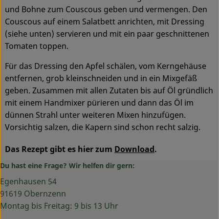
und Bohne zum Couscous geben und vermengen. Den
Couscous auf einem Salatbett anrichten, mit Dressing
(siehe unten) servieren und mit ein paar geschnittenen
Tomaten toppen.
Für das Dressing den Apfel schälen, vom Kerngehäuse
entfernen, grob kleinschneiden und in ein Mixgefäß
geben. Zusammen mit allen Zutaten bis auf Öl gründlich
mit einem Handmixer pürieren und dann das Öl im
dünnen Strahl unter weiteren Mixen hinzufügen.
Vorsichtig salzen, die Kapern sind schon recht salzig.
Das Rezept gibt es hier zum
Download
.
Du hast eine Frage? Wir helfen dir gern:
Egenhausen 54
91619 Obernzenn
Montag bis Freitag: 9 bis 13 Uhr