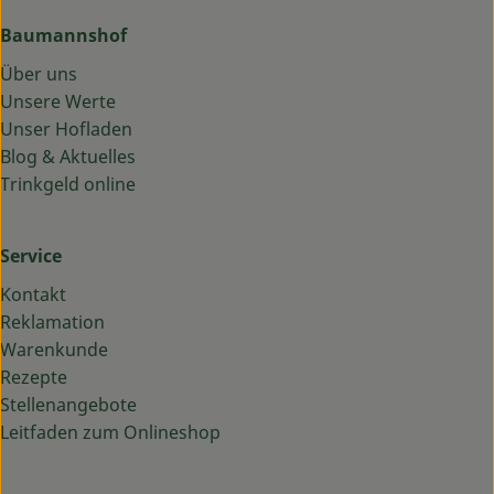
Baumannshof
Über uns
Unsere Werte
Unser Hofladen
Blog & Aktuelles
Trinkgeld online
Service
Kontakt
Reklamation
Warenkunde
Rezepte
Stellenangebote
Leitfaden zum Onlineshop