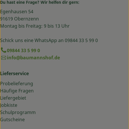
Du hast eine Frage? Wir helfen dir gern:
Egenhausen 54
91619 Obernzenn
Montag bis Freitag: 9 bis 13 Uhr
Schick uns eine WhatsApp an 09844 33 5 99 0
09844 33 5 99 0
info@baumannshof.de
Lieferservice
Probelieferung
Häufige Fragen
Liefergebiet
Jobkiste
Schulprogramm
Gutscheine