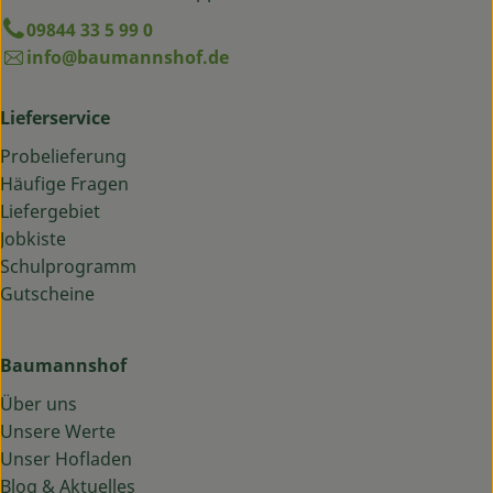
09844 33 5 99 0
info@baumannshof.de
Lieferservice
Probelieferung
Häufige Fragen
Liefergebiet
Jobkiste
Schulprogramm
Gutscheine
Baumannshof
Über uns
Unsere Werte
Unser Hofladen
Blog & Aktuelles