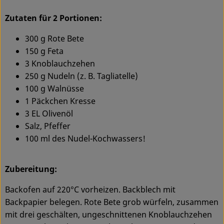
Zutaten für 2 Portionen:
Service
300 g Rote Bete
150 g Feta
3 Knoblauchzehen
250 g Nudeln (z. B. Tagliatelle)
100 g Walnüsse
1 Päckchen Kresse
3 EL Olivenöl
Salz, Pfeffer
100 ml des Nudel-Kochwassers!
Zubereitung:
Backofen auf 220°C vorheizen. Backblech mit
Backpapier belegen. Rote Bete grob würfeln, zusammen
mit drei geschälten, ungeschnittenen Knoblauchzehen