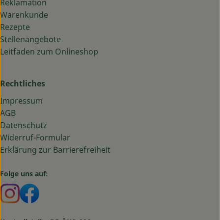
Reklamation
Warenkunde
Rezepte
Stellenangebote
Leitfaden zum Onlineshop
Rechtliches
Impressum
AGB
Datenschutz
Widerruf-Formular
Erklärung zur Barrierefreiheit
Folge uns auf:
Externer Link zu https://www.instagram.com/bauma
Externer Link zu https://www.facebook.com/ba