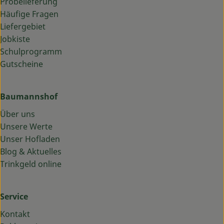
Probelieferung
Häufige Fragen
Liefergebiet
Jobkiste
Schulprogramm
Gutscheine
Baumannshof
Über uns
Unsere Werte
Unser Hofladen
Blog & Aktuelles
Trinkgeld online
Service
Kontakt