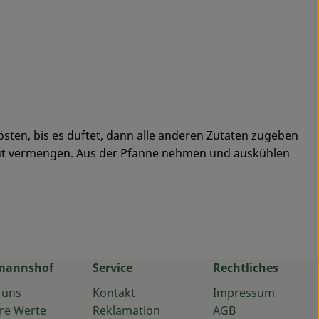
östen, bis es duftet, dann alle anderen Zutaten zugeben
gut vermengen. Aus der Pfanne nehmen und auskühlen
mannshof
Service
Rechtliches
 uns
Kontakt
Impressum
re Werte
Reklamation
AGB