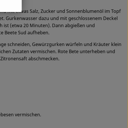
 und mit etwas Salz, Zucker und Sonnenblumenöl im Topf
ldet. Gurkenwasser dazu und mit geschlossenem Deckel
ch ist (etwa 20 Minuten). Dann abgießen und
te Beete Sud aufheben.
inge schneiden, Gewürzgurken würfeln und Kräuter klein
lichen Zutaten vermischen. Rote Bete unterheben und
d Zitronensaft abschmecken.
ebesen vermischen.