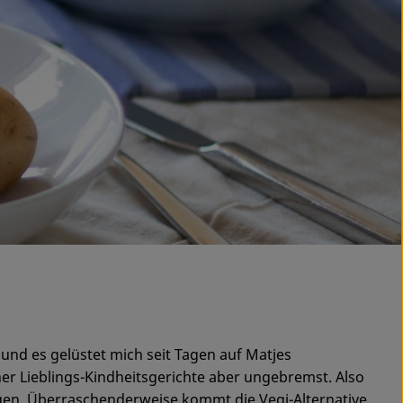
und es gelüstet mich seit Tagen auf Matjes
er Lieblings-Kindheitsgerichte aber ungebremst. Also
lagen. Überraschenderweise kommt die Vegi-Alternative