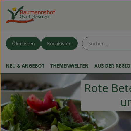
Ökokisten
Kochkisten
NEU & ANGEBOT
THEMENWELTEN
AUS DER REGI
Rote Bet
un