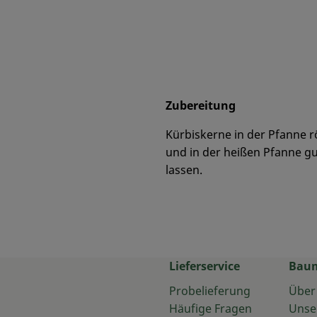
Zubereitung
Kürbiskerne in der Pfanne r
und in der heißen Pfanne 
lassen.
Lieferservice
Bau
Probelieferung
Über
Häufige Fragen
Unse