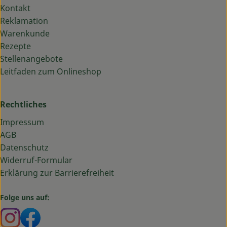
Kontakt
Reklamation
Warenkunde
Rezepte
Stellenangebote
Leitfaden zum Onlineshop
Rechtliches
Impressum
AGB
Datenschutz
Widerruf-Formular
Erklärung zur Barrierefreiheit
Folge uns auf:
Externer Link zu https://www.instagram.com/bauma
Externer Link zu https://www.facebook.com/ba