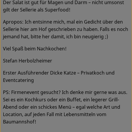
Der Salat ist gut für Magen und Darm – nicht umsonst
gilt der Sellerie als Superfood!
Service
Apropos: Ich entsinne mich, mal ein Gedicht über den
Sellerie hier am Hof geschrieben zu haben. Falls es noch
jemand hat, bitte her damit, ich bin neugierig ;)
Viel Spaß beim Nachkochen!
Stefan Herbolzheimer
Erster Ausführender Dicke Katze – Privatkoch und
Eventcatering
PS: Firmenevent gesucht? Ich denke mir gerne was aus.
Sei es ein Kochkurs oder ein Buffet, ein legerer Grill-
Abend oder ein schickes Menü – egal welche Art und
Location, auf jeden Fall mit Lebensmitteln vom
Baumannshof!