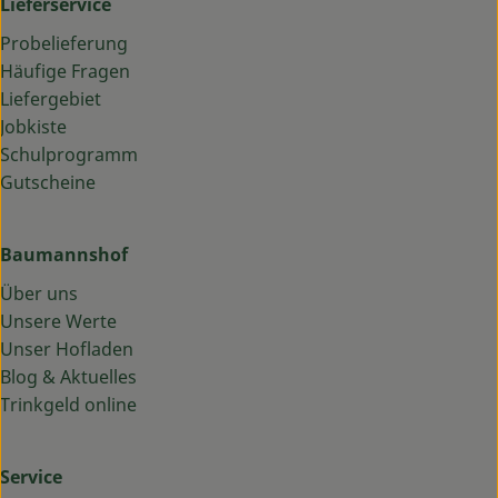
Lieferservice
Probelieferung
Häufige Fragen
Liefergebiet
Jobkiste
Schulprogramm
Gutscheine
Baumannshof
Über uns
Unsere Werte
Unser Hofladen
Blog & Aktuelles
Trinkgeld online
Service