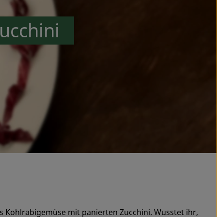
Zucchini
s Kohlrabigemüse mit panierten Zucchini. Wusstet ihr,