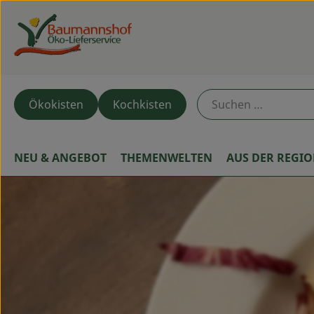
Ökokisten
Kochkisten
NEU & ANGEBOT
THEMENWELTEN
AUS DER REGI