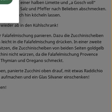
 den Saft einer halben Limette und „a Gosch voll“
ben und mit Salz und Pfeffer nach Belieben abschmecken.
am vor sich hin köcheln lassen.
n wieder ab in den Kühlschrank!
r Falafelmischung panieren. Dazu die Zucchinischeiben
leicht in die Falafelmischung drücken. In einer zweite
tzen, die Zucchinischeiben von beiden Seiten goldgelb
chini nicht würzen, da die Falafelmischung Provence
ch Thymian und Oregano schmeckt.
ben, panierte Zucchini oben drauf, mit etwas Raddichio
 aufmachen und ein Glas Silvaner einschenken!
ßen!