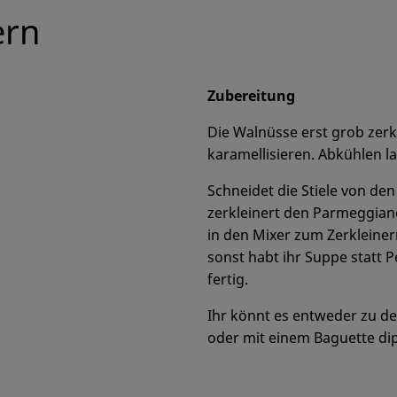
ern
Zubereitung
Die Walnüsse erst grob zer
karamellisieren. Abkühlen l
Schneidet die Stiele von den
zerkleinert den Parmeggiano
in den Mixer zum Zerkleinern
sonst habt ihr Suppe statt P
fertig.
Ihr könnt es entweder zu d
oder mit einem Baguette dip