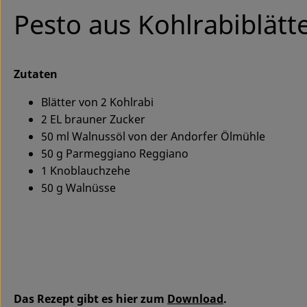
Pesto aus Kohlrabiblätt
Zutaten
Blätter von 2 Kohlrabi
2 EL brauner Zucker
50 ml Walnussöl von der Andorfer Ölmühle
50 g Parmeggiano Reggiano
1 Knoblauchzehe
50 g Walnüsse
Das Rezept gibt es hier zum
Download
.