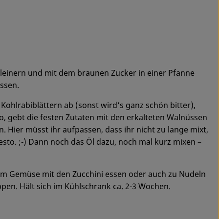
kleinern und mit dem braunen Zucker in einer Pfanne
assen.
 Kohlrabiblättern ab (sonst wird’s ganz schön bitter),
, gebt die festen Zutaten mit den erkalteten Walnüssen
. Hier müsst ihr aufpassen, dass ihr nicht zu lange mixt,
esto. ;-) Dann noch das Öl dazu, noch mal kurz mixen –
em Gemüse mit den Zucchini essen oder auch zu Nudeln
pen. Hält sich im Kühlschrank ca. 2-3 Wochen.