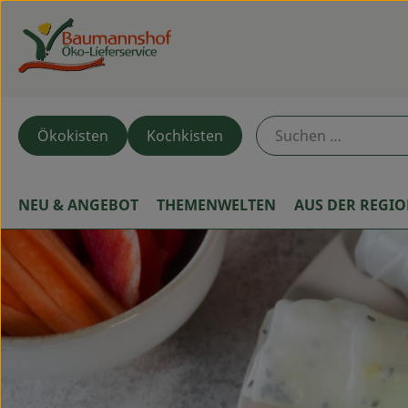
Ökokisten
Kochkisten
NEU & ANGEBOT
THEMENWELTEN
AUS DER REGI