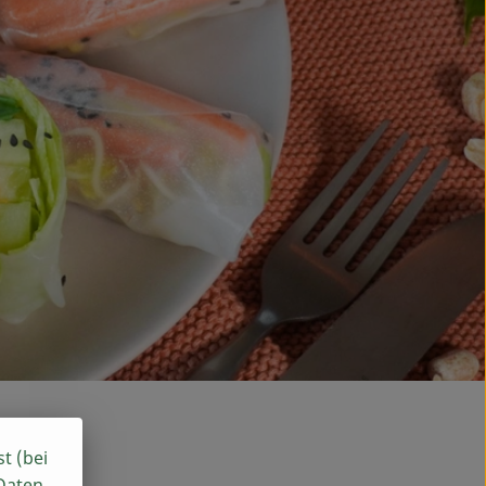
st (bei
 Daten