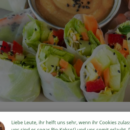
Liebe Leute, ihr helft uns sehr, wenn ihr Cookies zulas
uns sind es sogar Bio-Kekse!) und uns somit erlaubt,