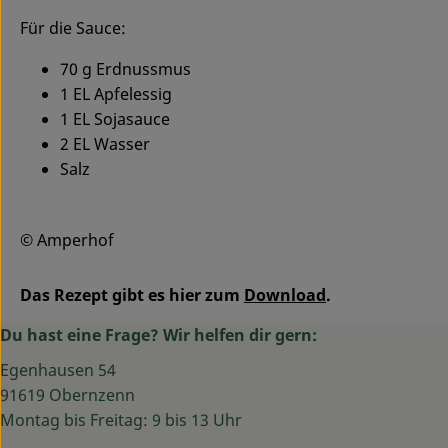
Für die Sauce:
70 g Erdnussmus
1 EL Apfelessig
1 EL Sojasauce
2 EL Wasser
Salz
© Amperhof
Das Rezept gibt es hier zum
Download
.
Du hast eine Frage? Wir helfen dir gern:
Egenhausen 54
91619 Obernzenn
Montag bis Freitag: 9 bis 13 Uhr