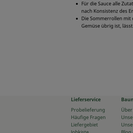
Für die Sauce alle Zut
nach Konsistenz des 
Die Sommerrollen mit 
Gemüse übrig ist, läss
Lieferservice
Bau
Probelieferung
Über
Häufige Fragen
Unse
Liefergebiet
Unse
Jobkiste
Blog 