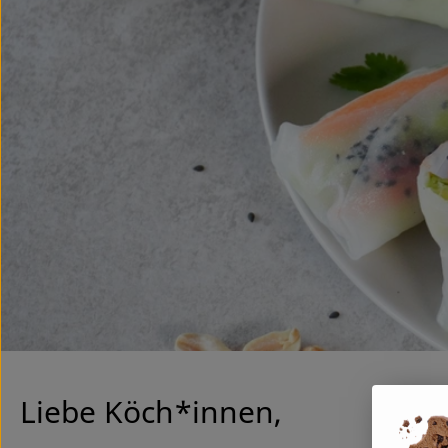
Liebe Köch*innen,