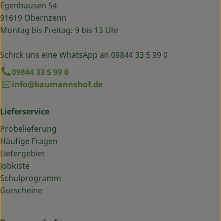
Egenhausen 54
91619 Obernzenn
Montag bis Freitag: 9 bis 13 Uhr
Schick uns eine WhatsApp an 09844 33 5 99 0
09844 33 5 99 0
info@baumannshof.de
Lieferservice
Probelieferung
Häufige Fragen
Liefergebiet
Jobkiste
Schulprogramm
Gutscheine