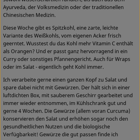
Ayurveda, der Volksmedizin oder der traditionellen
Service
Chinesischen Medizin.
Diese Woche gibt es Spitzkohl, eine zarte, leichte
Variante des Weißkohls, vom eigenen Acker frisch
geerntet. Wusstest du das Kohl mehr Vitamin C enthält
als Orangen? Und er passt ganz hervorragend in ein
Curry oder sonstiges Pfannengericht. Auch für Wraps
oder im Salat - eigentlich geht Kohl immer.
Ich verarbeite gerne einen ganzen Kopf zu Salat und
spare dabei nicht mit Gewürzen. Der hält sich in einer
luftdichten Box, mit sauberem Geschirr gearbeitet und
immer wieder entnommen, im Kühlschrank gut und
gerne 4 Wochen. Die Gewürze (allem voran Curcuma)
konservieren den Salat und erhöhen sogar noch den
gesundheitlichen Nutzen und die biologische
Verfügbarkeit! Gewürze die gut passen finde ich