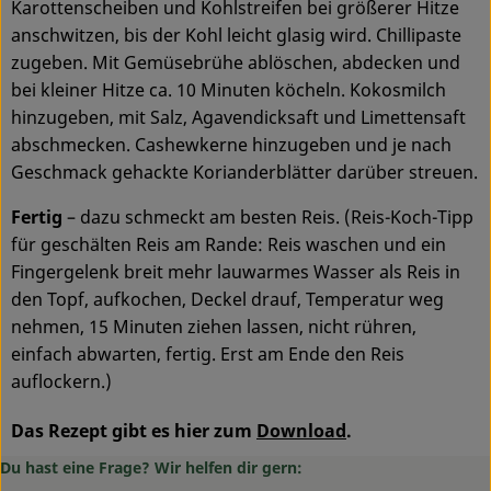
Karottenscheiben und Kohlstreifen bei größerer Hitze
anschwitzen, bis der Kohl leicht glasig wird. Chillipaste
zugeben. Mit Gemüsebrühe ablöschen, abdecken und
bei kleiner Hitze ca. 10 Minuten köcheln. Kokosmilch
hinzugeben, mit Salz, Agavendicksaft und Limettensaft
abschmecken. Cashewkerne hinzugeben und je nach
Geschmack gehackte Korianderblätter darüber streuen.
Fertig
– dazu schmeckt am besten Reis. (Reis-Koch-Tipp
für geschälten Reis am Rande: Reis waschen und ein
Fingergelenk breit mehr lauwarmes Wasser als Reis in
den Topf, aufkochen, Deckel drauf, Temperatur weg
nehmen, 15 Minuten ziehen lassen, nicht rühren,
einfach abwarten, fertig. Erst am Ende den Reis
auflockern.)
Das Rezept gibt es hier zum
Download
.
Du hast eine Frage? Wir helfen dir gern: