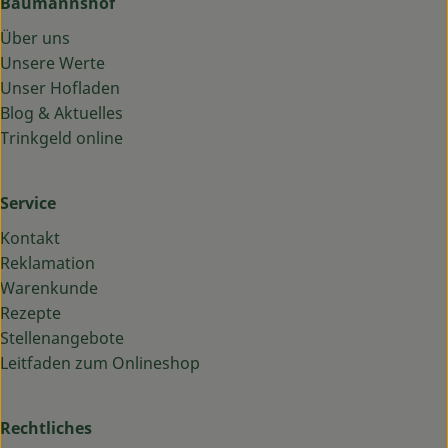
Baumannshof
Über uns
Unsere Werte
Unser Hofladen
Blog & Aktuelles
Trinkgeld online
Service
Kontakt
Reklamation
Warenkunde
Rezepte
Stellenangebote
Leitfaden zum Onlineshop
Rechtliches