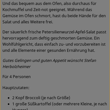
Und das bequem aus dem Ofen, also durchaus für
Kochmuffel und Zeit-not geeignet. Während das
Service
Gemüse im Ofen schmort, hast du beide Hände für den
Salat und alles Weitere frei.
Der säuerlich frische Petersilienwurzel-Apfel-Salat passt
hervorragend zum deftig geschmorten Gemüse. Ein
Wohlfühlgericht, dass einfach zu- und vorzubereiten ist
und alle Elemente einer gesunden Ernährung hat.
Gutes Gelingen und guten Appetit wünscht Stefan
Herbolzheimer
Für 4 Personen
Hauptzutaten:
2 Kopf Broccoli (je nach Größe)
1 große Süßkartoffel (oder mehrere Kleine, je nach
Hunger)