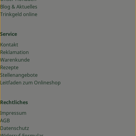
Blog & Aktuelles
Trinkgeld online
Service
Kontakt
Reklamation
Warenkunde
Rezepte
Stellenangebote
Leitfaden zum Onlineshop
Rechtliches
Impressum
AGB
Datenschutz
Widerruf-Formular