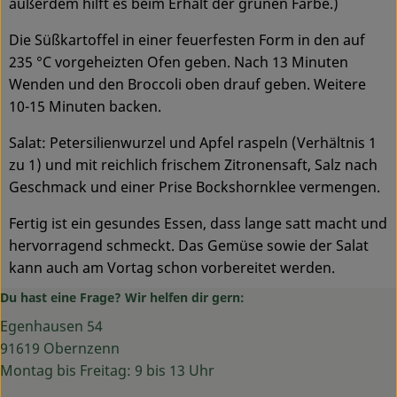
außerdem hilft es beim Erhalt der grünen Farbe.)
Die Süßkartoffel in einer feuerfesten Form in den auf
235 °C vorgeheizten Ofen geben. Nach 13 Minuten
Wenden und den Broccoli oben drauf geben. Weitere
10-15 Minuten backen.
Salat: Petersilienwurzel und Apfel raspeln (Verhältnis 1
zu 1) und mit reichlich frischem Zitronensaft, Salz nach
Geschmack und einer Prise Bockshornklee vermengen.
Fertig ist ein gesundes Essen, dass lange satt macht und
hervorragend schmeckt. Das Gemüse sowie der Salat
kann auch am Vortag schon vorbereitet werden.
Du hast eine Frage? Wir helfen dir gern:
Egenhausen 54
91619 Obernzenn
Montag bis Freitag: 9 bis 13 Uhr