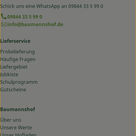
Schick uns eine WhatsApp an 09844 33 5 99 0
09844 33 5 99 0
info@baumannshof.de
Lieferservice
Probelieferung
Häufige Fragen
Liefergebiet
Jobkiste
Schulprogramm
Gutscheine
Baumannshof
Über uns
Unsere Werte
Unser Hofladen