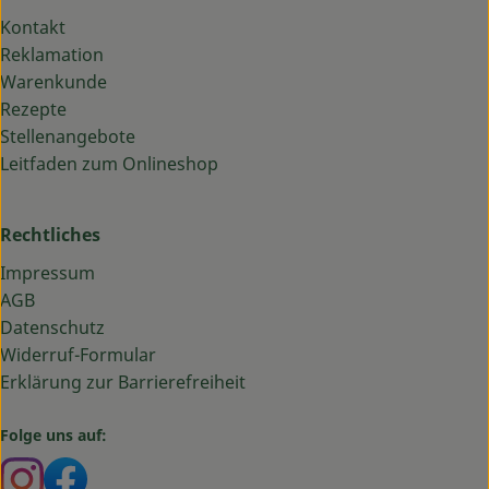
Kontakt
Reklamation
Warenkunde
Rezepte
Stellenangebote
Leitfaden zum Onlineshop
Rechtliches
Impressum
AGB
Datenschutz
Widerruf-Formular
Erklärung zur Barrierefreiheit
Folge uns auf:
Externer Link zu https://www.instagram.com/bauma
Externer Link zu https://www.facebook.com/ba