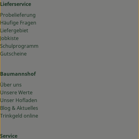
Lieferservice
Probelieferung
Häufige Fragen
Liefergebiet
Jobkiste
Schulprogramm
Gutscheine
Baumannshof
Über uns
Unsere Werte
Unser Hofladen
Blog & Aktuelles
Trinkgeld online
Service