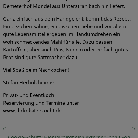
Demeterhof Mondel aus Unterstrahlbach hin liefert.
Service
Ganz einfach aus dem Handgelenk kommt das Rezept:
Ein bisschen Sahne, ein bisschen Liebe und vor allem
gute Lebensmittel ergeben im Handumdrehen ein
wohlschmeckendes Mahl für alle. Dazu passen
Kartoffeln, aber auch Reis, Nudeln oder einfach gutes
Brot sind gute Sattmacher dazu.
Viel Spaß beim Nachkochen!
Stefan Herbolzheimer
Privat- und Eventkoch
Reservierung und Termine unter
www.dickekatzekocht.de
Cookie-Schutz: Hier verbirgt sich externer Inhalt von