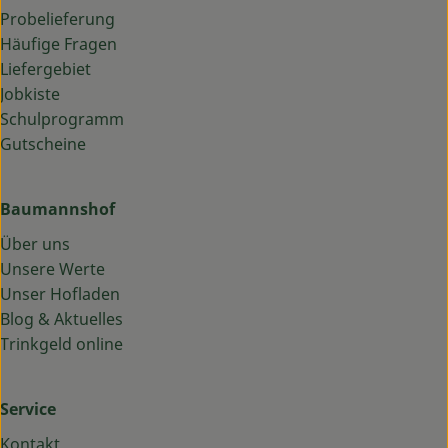
Probelieferung
Häufige Fragen
Liefergebiet
Jobkiste
Schulprogramm
Gutscheine
Baumannshof
Über uns
Unsere Werte
Unser Hofladen
Blog & Aktuelles
Trinkgeld online
Service
Kontakt