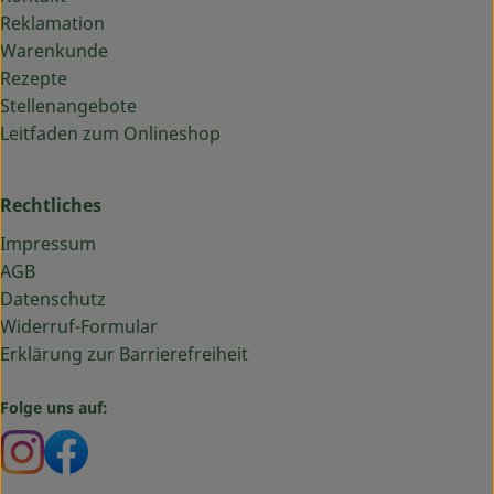
Reklamation
Warenkunde
Rezepte
Stellenangebote
Leitfaden zum Onlineshop
Rechtliches
Impressum
AGB
Datenschutz
Widerruf-Formular
Erklärung zur Barrierefreiheit
Folge uns auf:
Externer Link zu https://www.instagram.com/bauma
Externer Link zu https://www.facebook.com/ba