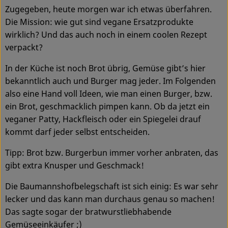
Zugegeben, heute morgen war ich etwas überfahren.
Service
Die Mission: wie gut sind vegane Ersatzprodukte
wirklich? Und das auch noch in einem coolen Rezept
verpackt?
In der Küche ist noch Brot übrig, Gemüse gibt’s hier
bekanntlich auch und Burger mag jeder. Im Folgenden
also eine Hand voll Ideen, wie man einen Burger, bzw.
ein Brot, geschmacklich pimpen kann. Ob da jetzt ein
veganer Patty, Hackfleisch oder ein Spiegelei drauf
kommt darf jeder selbst entscheiden.
Tipp: Brot bzw. Burgerbun immer vorher anbraten, das
gibt extra Knusper und Geschmack!
Die Baumannshofbelegschaft ist sich einig: Es war sehr
lecker und das kann man durchaus genau so machen!
Das sagte sogar der bratwurstliebhabende
Gemüseeinkäufer ;)