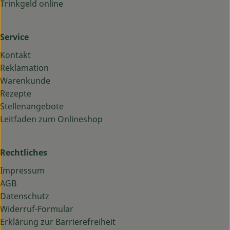
Trinkgeld online
Service
Kontakt
Reklamation
Warenkunde
Rezepte
Stellenangebote
Leitfaden zum Onlineshop
Rechtliches
Impressum
AGB
Datenschutz
Widerruf-Formular
Erklärung zur Barrierefreiheit