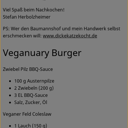
Viel Spaß beim Nachkochen!
Stefan Herbolzheimer
PS: Wer den Baumannshof und mein Handwerk selbst
erschmecken will:
www.dickekatzekocht.de
Veganuary Burger
Zwiebel Pilz BBQ-Sauce
100 g Austernpilze
2 Zwiebeln (200 g)
3 EL BBQ-Sauce
Salz, Zucker, Öl
Veganer Feld Coleslaw
1 Lauch (150 g)