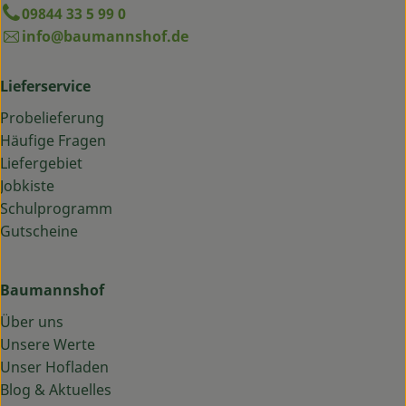
09844 33 5 99 0
info@baumannshof.de
Lieferservice
Probelieferung
Häufige Fragen
Liefergebiet
Jobkiste
Schulprogramm
Gutscheine
Baumannshof
Über uns
Unsere Werte
Unser Hofladen
Blog & Aktuelles