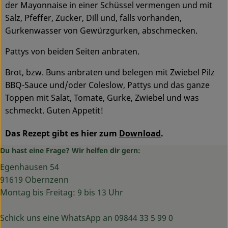
der Mayonnaise in einer Schüssel vermengen und mit
Salz, Pfeffer, Zucker, Dill und, falls vorhanden,
Gurkenwasser von Gewürzgurken, abschmecken.
Pattys von beiden Seiten anbraten.
Brot, bzw. Buns anbraten und belegen mit Zwiebel Pilz
BBQ-Sauce und/oder Coleslow, Pattys und das ganze
Toppen mit Salat, Tomate, Gurke, Zwiebel und was
schmeckt. Guten Appetit!
Das Rezept gibt es hier zum
Download
.
Du hast eine Frage? Wir helfen dir gern:
Egenhausen 54
91619 Obernzenn
Montag bis Freitag: 9 bis 13 Uhr
Schick uns eine WhatsApp an 09844 33 5 99 0