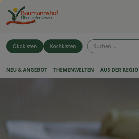
Ökokisten
Kochkisten
NEU & ANGEBOT
THEMENWELTEN
AUS DER REGI