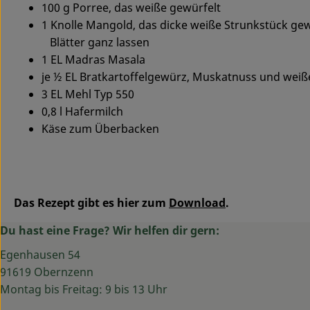
100 g Porree, das weiße gewürfelt
1 Knolle Mangold, das dicke weiße Strunkstück gew
Blätter ganz lassen
1 EL Madras Masala
je ½ EL Bratkartoffelgewürz, Muskatnuss und weiße
3 EL Mehl Typ 550
0,8 l Hafermilch
Käse zum Überbacken
Das Rezept gibt es hier zum
Download
.
Du hast eine Frage? Wir helfen dir gern:
Egenhausen 54
91619 Obernzenn
Montag bis Freitag: 9 bis 13 Uhr