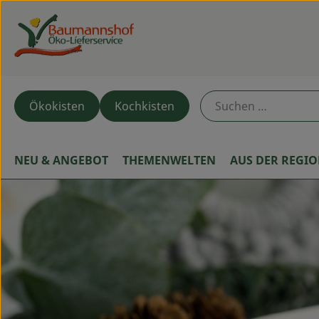
Ökokisten
Kochkisten
NEU & ANGEBOT
THEMENWELTEN
AUS DER REGI