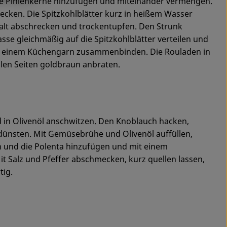
e Pinienkerne hinzufügen und miteinander vermengen.
ecken. Die Spitzkohlblätter kurz in heißem Wasser
kalt abschrecken und trockentupfen. Den Strunk
sse gleichmäßig auf die Spitzkohlblätter verteilen und
 mit einem Küchengarn zusammenbinden. Die Rouladen in
len Seiten goldbraun anbraten.
d in Olivenöl anschwitzen. Den Knoblauch hacken,
ünsten. Mit Gemüsebrühe und Olivenöl auffüllen,
n und die Polenta hinzufügen und mit einem
t Salz und Pfeffer abschmecken, kurz quellen lassen,
tig.