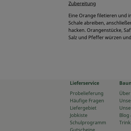
Zubereitung
Eine Orange filetieren und 
Schale abreiben, anschließen
hacken. Orangenstücke, Saft
Salz und Pfeffer würzen und
Lieferservice
Bau
Probelieferung
Über
Häufige Fragen
Unse
Liefergebiet
Unse
Jobkiste
Blog 
Schulprogramm
Trink
Gutscheine