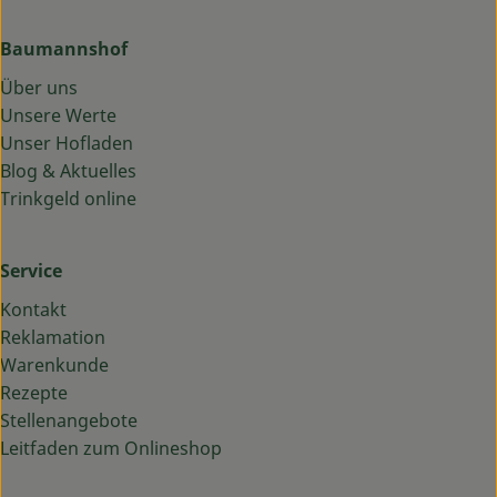
Baumannshof
Über uns
Unsere Werte
Unser Hofladen
Blog & Aktuelles
Trinkgeld online
Service
Kontakt
Reklamation
Warenkunde
Rezepte
Stellenangebote
Leitfaden zum Onlineshop