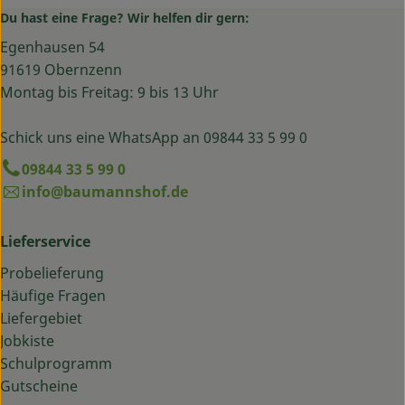
Du hast eine Frage? Wir helfen dir gern:
Egenhausen 54
91619 Obernzenn
Montag bis Freitag: 9 bis 13 Uhr
Schick uns eine WhatsApp an 09844 33 5 99 0
09844 33 5 99 0
info@baumannshof.de
Lieferservice
Probelieferung
Häufige Fragen
Liefergebiet
Jobkiste
Schulprogramm
Gutscheine