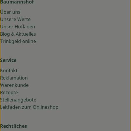
Baumannshof
Über uns
Unsere Werte
Unser Hofladen
Blog & Aktuelles
Trinkgeld online
Service
Kontakt
Reklamation
Warenkunde
Rezepte
Stellenangebote
Leitfaden zum Onlineshop
Rechtliches