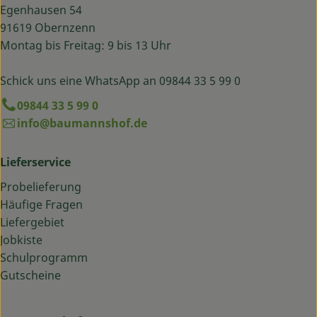
Egenhausen 54
91619 Obernzenn
Montag bis Freitag: 9 bis 13 Uhr
Schick uns eine WhatsApp an 09844 33 5 99 0
09844 33 5 99 0
info@baumannshof.de
Lieferservice
Probelieferung
Häufige Fragen
Liefergebiet
Jobkiste
Schulprogramm
Gutscheine