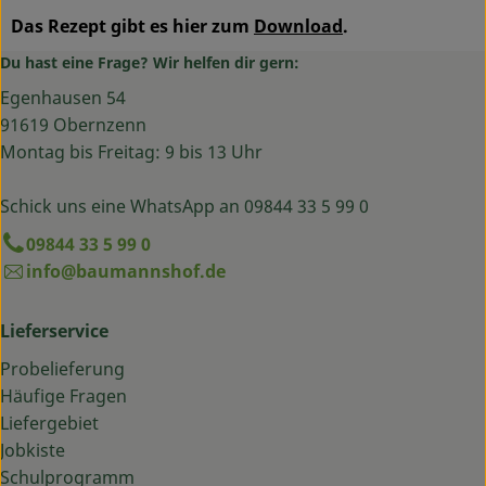
Das Rezept gibt es hier zum
Download
.
Du hast eine Frage? Wir helfen dir gern:
Egenhausen 54
91619 Obernzenn
Montag bis Freitag: 9 bis 13 Uhr
Schick uns eine WhatsApp an 09844 33 5 99 0
09844 33 5 99 0
info@baumannshof.de
Lieferservice
Probelieferung
Häufige Fragen
Liefergebiet
Jobkiste
Schulprogramm