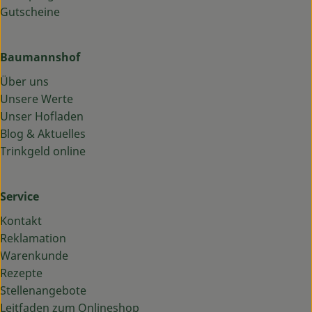
Gutscheine
Baumannshof
Über uns
Unsere Werte
Unser Hofladen
Blog & Aktuelles
Trinkgeld online
Service
Kontakt
Reklamation
Warenkunde
Rezepte
Stellenangebote
Leitfaden zum Onlineshop