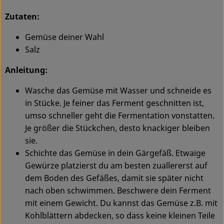
Zutaten:
Gemüse deiner Wahl
Salz
Anleitung:
Wasche das Gemüse mit Wasser und schneide es
in Stücke. Je feiner das Ferment geschnitten ist,
umso schneller geht die Fermentation vonstatten.
Je größer die Stückchen, desto knackiger bleiben
sie.
Schichte das Gemüse in dein Gärgefäß. Etwaige
Gewürze platzierst du am besten zuallererst auf
dem Boden des Gefäßes, damit sie später nicht
nach oben schwimmen. Beschwere dein Ferment
mit einem Gewicht. Du kannst das Gemüse z.B. mit
Kohlblättern abdecken, so dass keine kleinen Teile