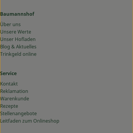
Baumannshof
Über uns
Unsere Werte
Unser Hofladen
Blog & Aktuelles
Trinkgeld online
Service
Kontakt
Reklamation
Warenkunde
Rezepte
Stellenangebote
Leitfaden zum Onlineshop