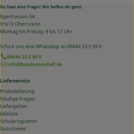
Du hast eine Frage? Wir helfen dir gern:
Egenhausen 54
91619 Obernzenn
Montag bis Freitag: 9 bis 13 Uhr
Schick uns eine WhatsApp an 09844 33 5 99 0
09844 33 5 99 0
info@baumannshof.de
Lieferservice
Probelieferung
Häufige Fragen
Liefergebiet
Jobkiste
Schulprogramm
Gutscheine